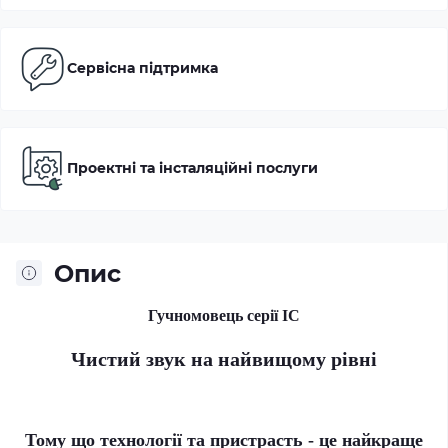
Сервісна підтримка
Проектні та інсталяційні послуги
Опис
Гучномовець серії IC
Чистий звук на найвищому рівні
Тому що технології та пристрасть - це найкраще