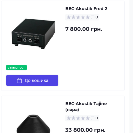
BEC-Akustik Fred 2
0
7 800.00 грн.
в наявності
До кошика
BEC-Akustik Tajine
(пара)
0
33 800.00 грн.