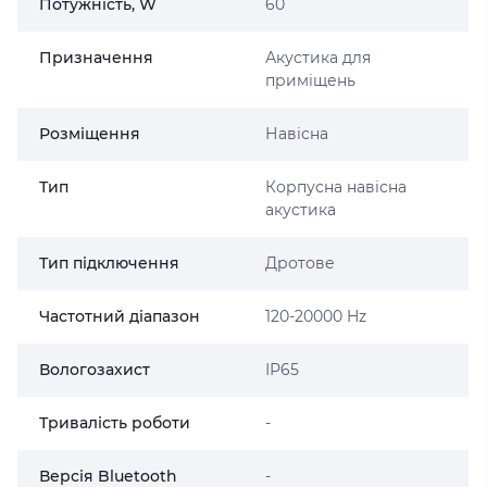
Потужність, W
60
Призначення
Акустика для
приміщень
Розміщення
Навісна
Тип
Корпусна навісна
акустика
Тип підключення
Дротове
Частотний діапазон
120-20000 Hz
Вологозахист
ІР65
Тривалість роботи
-
Версія Bluetooth
-