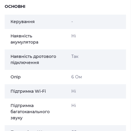
ОСНОВНІ
Керування
-
Наявність
Ні
акумулятора
Наявність дротового
Так
підключення
Опір
6 Ом
Підтримка Wi-Fi
Ні
Підтримка
Ні
багатоканального
звуку