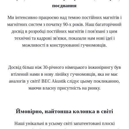
поєднання
Ми інтенсивно працюємо над темою постійних магнітів і
магнітних систем з початку 90-х років. Наш багаторічний
досвід в розробці постійних магнітів і пов'язані з цим
технічні та кадрові зв'язки, показали нам нові ідеї і
можливості в конструюванні гучномовців.
Досвід більш ніж 30-річного німецького інжинірингу був
втілений нами в нову лінійку гучномовців, яка не має
аналогів у світі! BEC Akustik слідує цьому покликанню,
маючи власну присутність на ринку.
Ймовірно, найтонша колонка в світі
Наші унікальні в усьому світі запатентовані плоскі