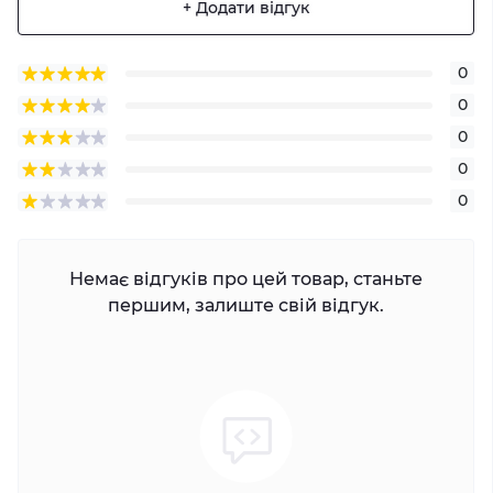
+ Додати відгук
0
0
0
0
0
Немає відгуків про цей товар, станьте
першим, залиште свій відгук.