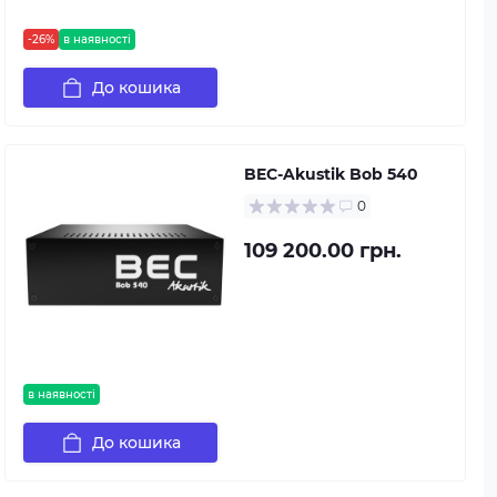
-26%
в наявності
До кошика
BEC-Akustik Bob 540
0
109 200.00 грн.
в наявності
До кошика