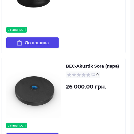
в наявності
До кошика
BEC-Akustik Sora (пара)
0
26 000.00 грн.
в наявності