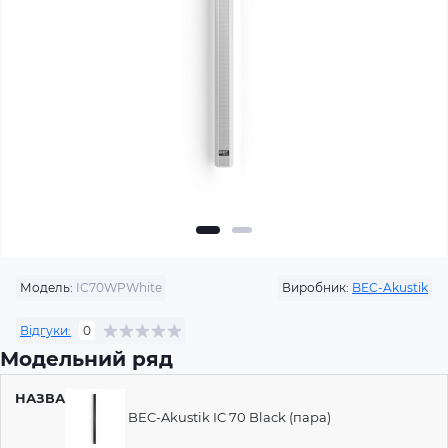
Модель:
IC70WPWhite
Виробник:
BEC-Akustik
Відгуки:
0
Модельний ряд
НАЗВА
ЦІНА
BEC-Akustik IC 70 Black (пара)