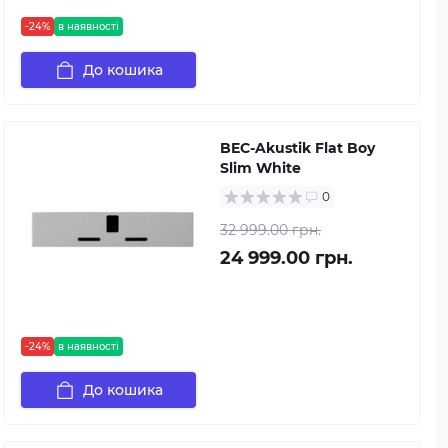
-24%
в наявності
До кошика
BEC-Akustik Flat Boy
Slim White
0
32 999.00 грн.
24 999.00 грн.
-24%
в наявності
До кошика