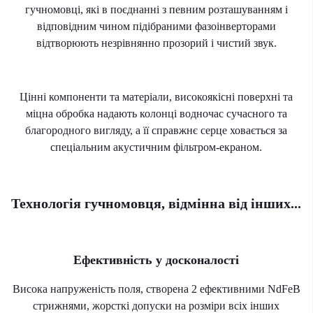
гучномовці, які в поєднанні з певним розташуванням і
відповідним чином підібраними фазоінверторами
відтворюють незрівнянно прозорий і чистий звук.
Цінні компоненти та матеріали, високоякісні поверхні та
міцна обробка надають колонці водночас сучасного та
благородного вигляду, а її справжнє серце ховається за
спеціальним акустичним фільтром-екраном.
Технологія гучномовця, відмінна від інших...
Ефективність у досконалості
Висока напруженість поля, створена 2 ефективними NdFeB
стрижнями, жорсткі допуски на розміри всіх інших