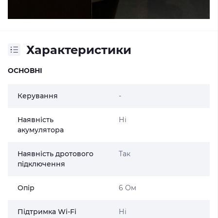
Характеристики
ОСНОВНІ
Керування
-
Наявність
Ні
акумулятора
Наявність дротового
Так
підключення
Опір
6 Ом
Підтримка Wi-Fi
Ні