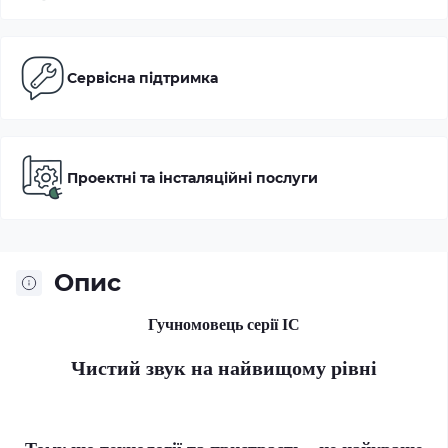
Сервісна підтримка
Проектні та інсталяційні послуги
Опис
Гучномовець серії IC
Чистий звук на найвищому рівні