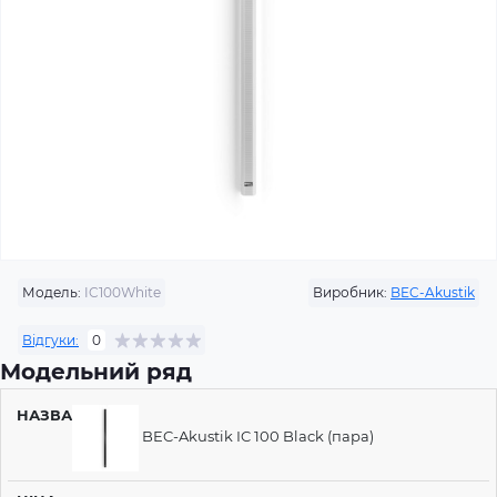
Модель:
IC100White
Виробник:
BEC-Akustik
Відгуки:
0
Модельний ряд
НАЗВА
ЦІНА
BEC-Akustik IC 100 Black (пара)