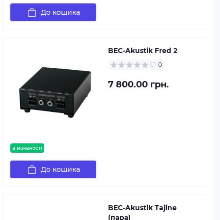
До кошика
BEC-Akustik Fred 2
0
7 800.00 грн.
в наявності
До кошика
BEC-Akustik Tajine
(пара)