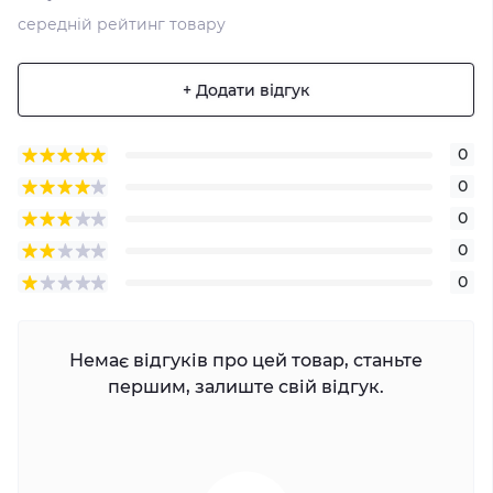
середній рейтинг товару
+ Додати відгук
0
0
0
0
0
Немає відгуків про цей товар, станьте
першим, залиште свій відгук.