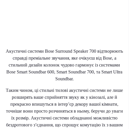
Акустичні системи Bose Surround Speaker 700 відтворюють
справді преміальне звучання, яке очікуєш від Bose, а
стильний дизайн колонок чудово гармонує із системами
Bose Smart Soundbar 600, Smart Soundbar 700, та Smart Ultra
Soundbar.
Таким чином, ці стильні тилові акустичні системи не лише
розширять ваше сприйняття звуку як у кінозалі, але й
прекрасно впишуться в інтер’єр декору вашої кімнати,
точніше вони просто розчиняться в ньому, беручи до уваги
їх розмір. Акустичні системи обладнанні можливістю
бездротового з’єднання, що спрощує комутацію їх з вашим