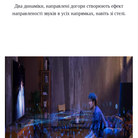
Два динаміки, направлені догори створюють ефект
направленості звуків в усіх напрямках, навіть зі стелі.