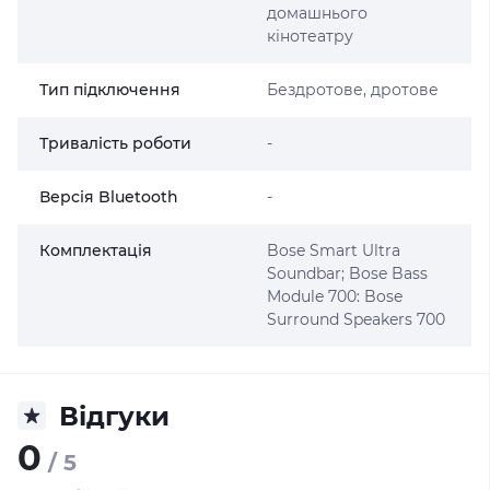
домашнього
кінотеатру
Тип підключення
Бездротове, дротове
Тривалість роботи
-
Версія Bluetooth
-
Комплектація
Bose Smart Ultra
Soundbar; Bose Bass
Module 700: Bose
Surround Speakers 700
Відгуки
0
/ 5