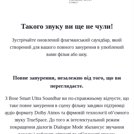
Такого звуку ви ще не чули!
Зустрічайте оновлений флагманський саундбар, який
створений для вашого повного занурення в улюблений
вами фільм або шоу.
Повне занурення, незалежно від того, що ви
переглядаєте.
З Bose Smart Ultra Soundbar ви по-справжньому відчуєте, що
таке повне занурення в сцену фільму завдяки підтримці
аудіо формату Dolby Atmos та фірмовій технології об’ємного
звуку TrueSpace. До того ж інтелектуальний режим
покращення діалогів Dialogue Mode збалансує звучання