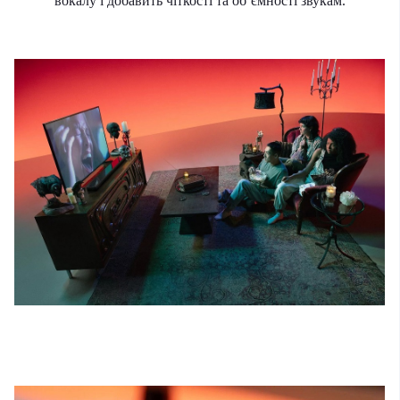
вокалу і добавить чіткості та об’ємності звукам.