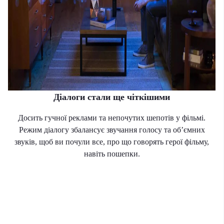
Діалоги стали ще чіткішими
Досить гучної реклами та непочутих шепотів у фільмі.
Режим діалогу збалансує звучання голосу та об’ємних
звуків, щоб ви почули все, про що говорять герої фільму,
навіть пошепки.