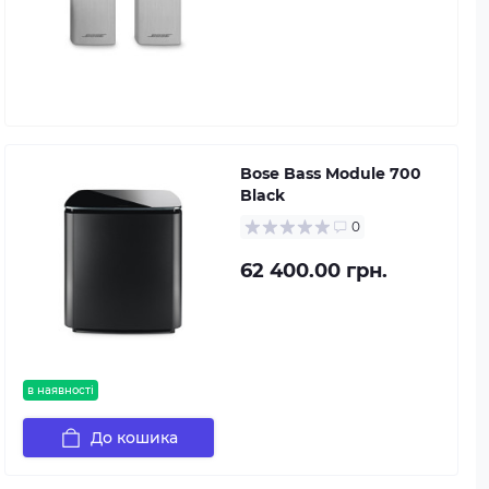
Bose Bass Module 700
Black
0
62 400.00 грн.
в наявності
До кошика