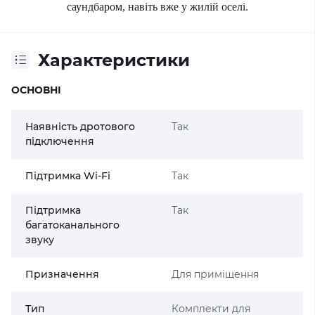
саундбаром, навіть вже у жилій оселі.
Характеристики
ОСНОВНІ
Наявність дротового
Так
підключення
Підтримка Wi-Fi
Так
Підтримка
Так
багатоканального
звуку
Призначення
Для приміщення
Тип
Комплекти для