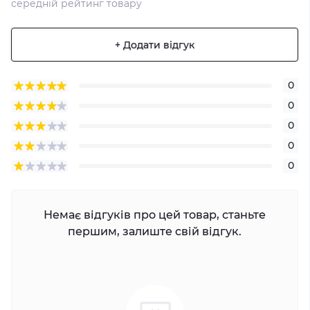
середній рейтинг товару
+ Додати відгук
0
0
0
0
0
Немає відгуків про цей товар, станьте
першим, залиште свій відгук.