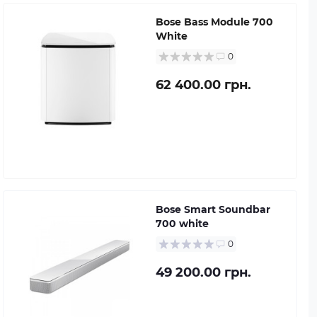
Bose Bass Module 700
White
0
62 400.00 грн.
Bose Smart Soundbar
700 white
0
49 200.00 грн.