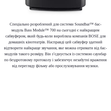
Спеціально розроблений для системи Soundbar™ бас-
модуль Bass Module™ 700 на сьогодні є найкращим
сабвуфером, який будь-коли виробляла компанія BOSE для
домашніх кінотеатрів. Насправді цей сабвуфер здатний
відтворити найкраще звучання, яке можна отримати від бас-
модулів такого розміру. Він з’єднується із системою саунбар
по бездротовому протоколу і забезпечує незабутні враження
від перегляду фільму або прослуховування музики.