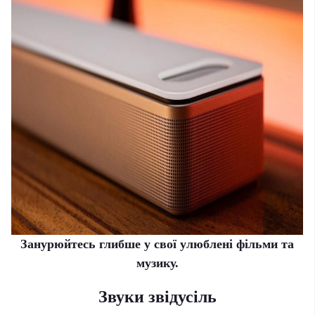
Занурюйтесь глибше у свої улюблені фільми та
музику.
Звуки звідусіль