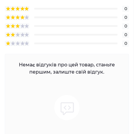
0
0
0
0
0
Немає відгуків про цей товар, станьте
першим, залиште свій відгук.