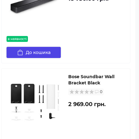
в наявності
До кошика
Bose Soundbar Wall
Bracket Black
0
2 969.00 грн.