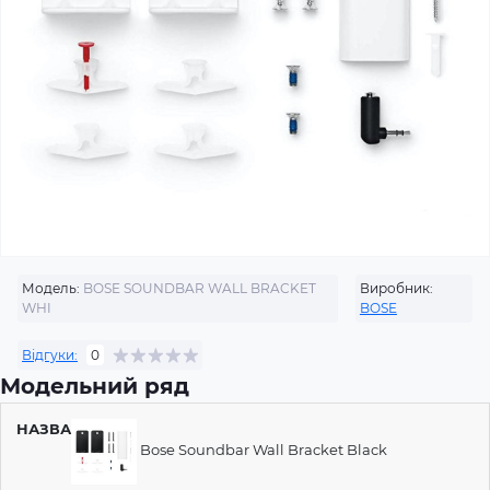
Модель:
BOSE SOUNDBAR WALL BRACKET
Виробник:
WHI
BOSE
Відгуки:
0
Модельний ряд
НАЗВА
ЦІНА
Bose Soundbar Wall Bracket Black