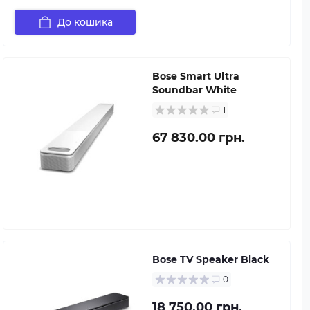
До кошика
Bose Smart Ultra
Soundbar White
1
67 830.00 грн.
Bose TV Speaker Black
0
18 750.00 грн.