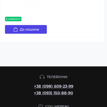
в наявності
До кошика
ТЕЛЕФОНИ:
+38 (098) 609-23-99
+38 (093) 150-88-90
СОЦ МЕРЕЖІ: