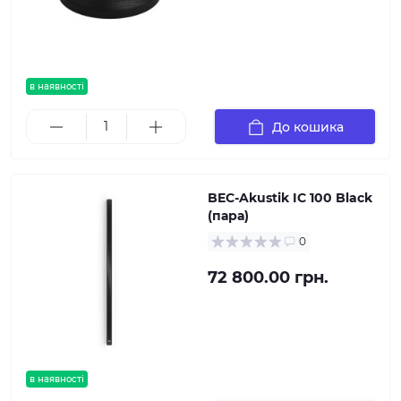
в наявності
До кошика
BEC-Akustik IC 100 Black
(пара)
0
72 800.00 грн.
в наявності