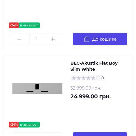
-24%
в наявності
До кошика
BEC-Akustik Flat Boy
Slim White
0
32 999.00 грн.
24 999.00 грн.
-24%
в наявності