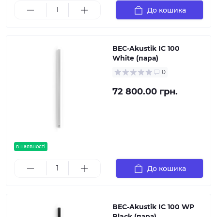
До кошика
BEC-Akustik IC 100
White (пара)
0
72 800.00 грн.
в наявності
До кошика
BEC-Akustik IC 100 WP
Black (пара)