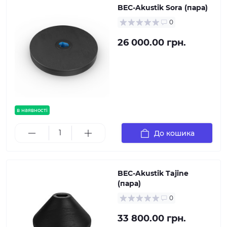
BEC-Akustik Sora (пара)
0
26 000.00 грн.
в наявності
До кошика
BEC-Akustik Tajine
(пара)
0
33 800.00 грн.