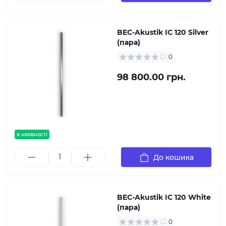
BEC-Akustik IC 120 Silver
(пара)
0
98 800.00 грн.
в наявності
До кошика
BEC-Akustik IC 120 White
(пара)
0