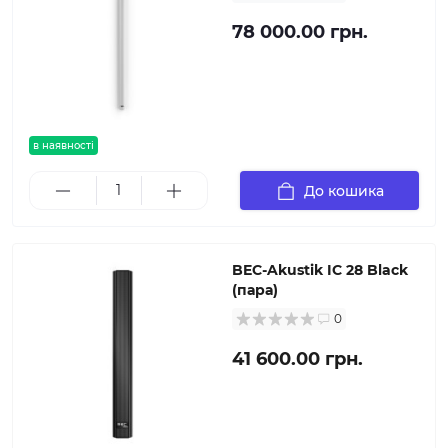
78 000.00 грн.
в наявності
До кошика
BEC-Akustik IC 28 Black
(пара)
0
41 600.00 грн.