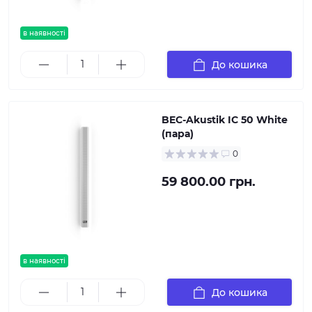
в наявності
До кошика
BEC-Akustik IC 50 White
(пара)
0
59 800.00 грн.
в наявності
До кошика