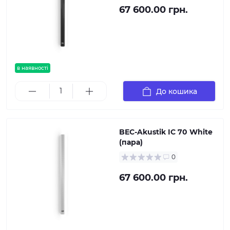
67 600.00 грн.
в наявності
До кошика
BEC-Akustik IC 70 White
(пара)
0
67 600.00 грн.