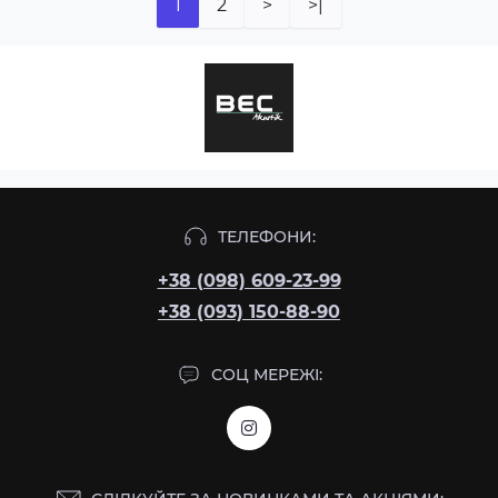
1
2
>
>|
ТЕЛЕФОНИ:
+38 (098) 609-23-99
+38 (093) 150-88-90
СОЦ МЕРЕЖІ: