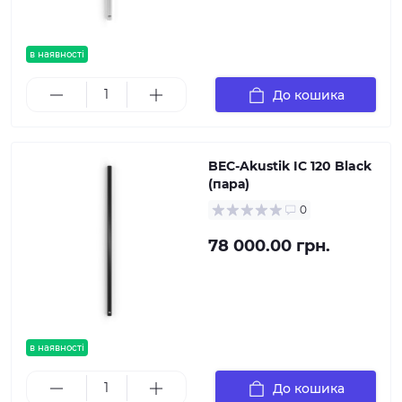
в наявності
До кошика
BEC-Akustik IC 120 Black
(пара)
0
78 000.00 грн.
в наявності
До кошика