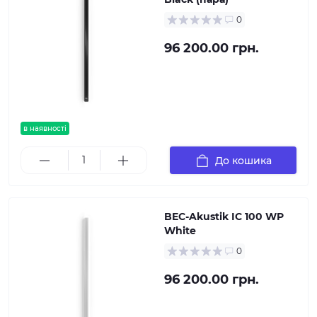
0
96 200.00 грн.
в наявності
До кошика
BEC-Akustik IC 100 WP
White
0
96 200.00 грн.