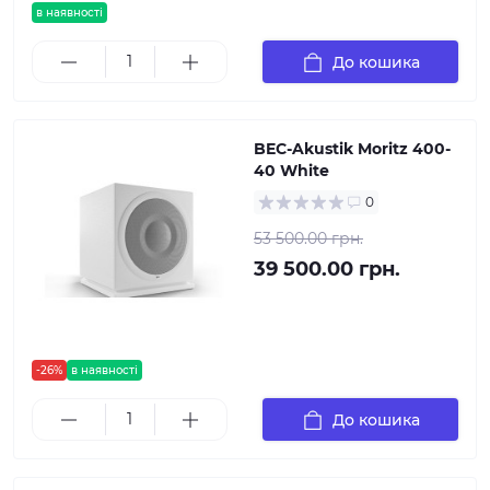
в наявності
До кошика
BEC-Akustik Moritz 400-
40 White
0
53 500.00 грн.
39 500.00 грн.
-26%
в наявності
До кошика