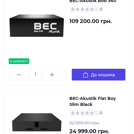
BEC-Akustik Bob 540
0
109 200.00 грн.
в наявності
До кошика
BEC-Akustik Flat Boy
Slim Black
0
32 999.00 грн.
24 999.00 грн.