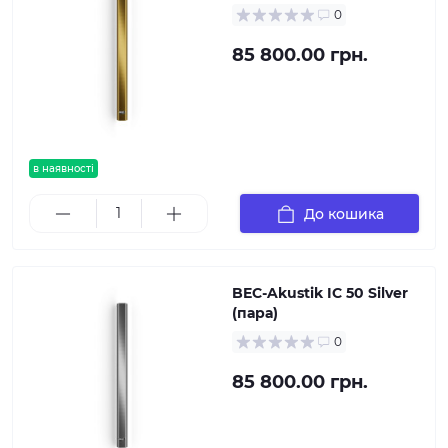
0
85 800.00 грн.
в наявності
До кошика
BEC-Akustik IC 50 Silver
(пара)
0
85 800.00 грн.