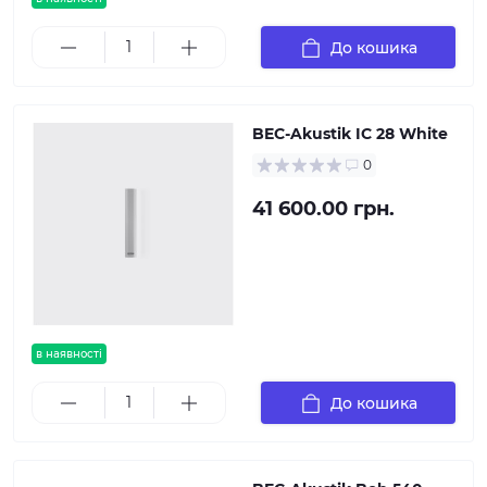
До кошика
BEC-Akustik IC 28 White
0
41 600.00 грн.
в наявності
До кошика