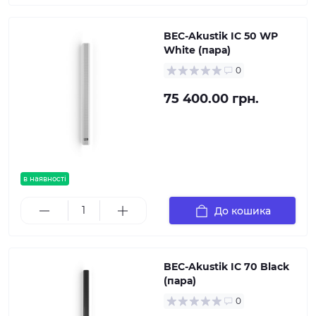
BEC-Akustik IC 50 WP
White (пара)
0
75 400.00 грн.
в наявності
До кошика
BEC-Akustik IC 70 Black
(пара)
0