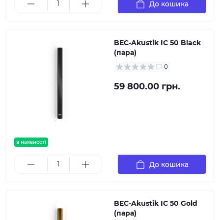
До кошика
BEC-Akustik IC 50 Black
(пара)
0
59 800.00 грн.
в наявності
До кошика
BEC-Akustik IC 50 Gold
(пара)